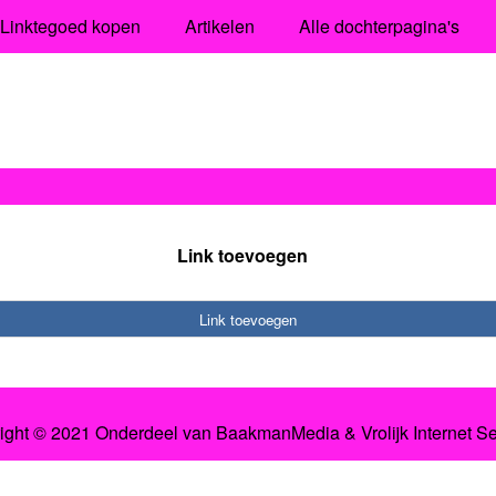
Linktegoed kopen
Artikelen
Alle dochterpagina's
Link toevoegen
Link toevoegen
ight © 2021 Onderdeel van
BaakmanMedia
&
Vrolijk Internet S